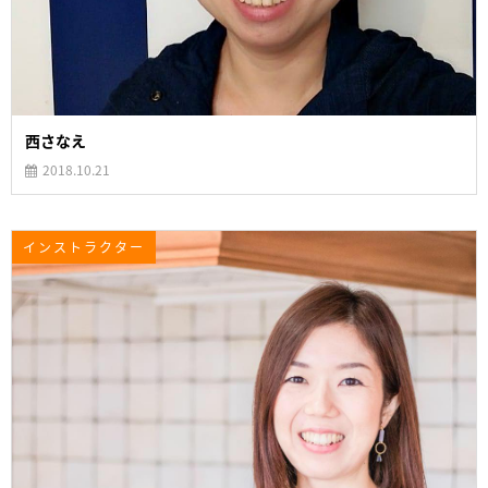
西さなえ
2018.10.21
インストラクター