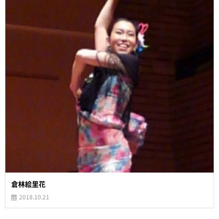
倉林絵里花
2018.10.21