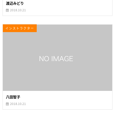
渡辺みどり
2018.10.21
インストラクター
八田智子
2018.10.21