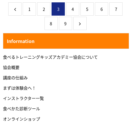
1
2
3
4
5
6
7
8
9
Information
食べるトレーニングキッズアカデミー協会について
協会概要
講座の仕組み
まずは体験会へ！
インストラクター一覧
食べかた診断ツール
オンラインショップ