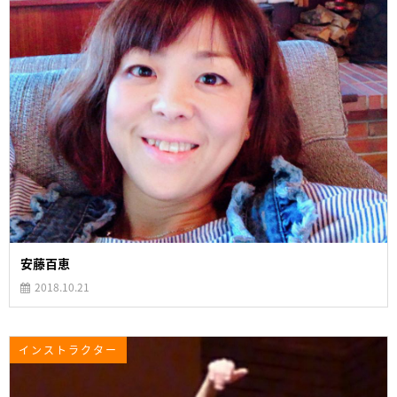
安藤百恵
2018.10.21
インストラクター