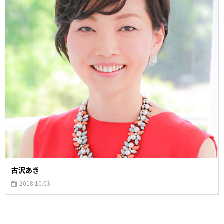
古沢あき
2018.10.03