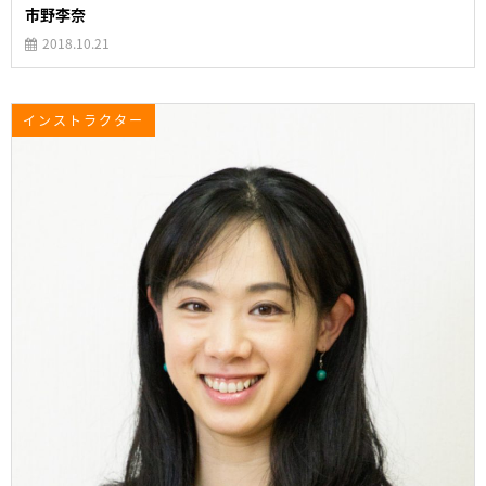
市野李奈
2018.10.21
インストラクター