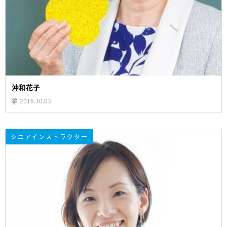
沖和花子
2018.10.03
シニアインストラクター