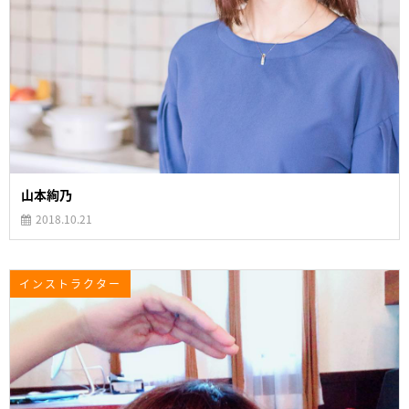
山本絢乃
2018.10.21
インストラクター