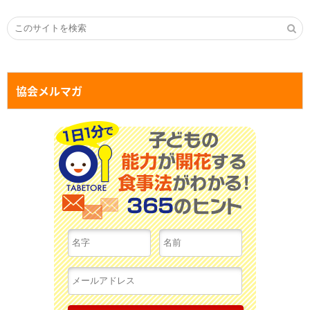
協会メルマガ
１日１