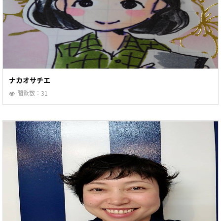
ナカオサチエ
閲覧数：31