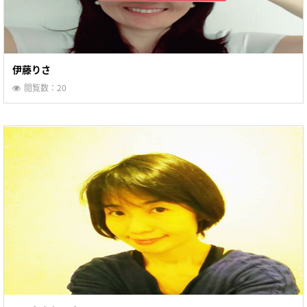
伊藤りさ
閲覧数：20