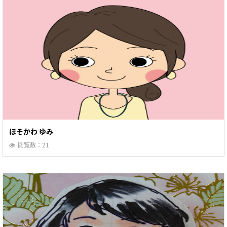
ほそかわ ゆみ
閲覧数：21