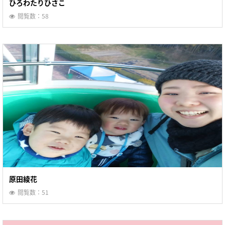
ひろわたりひさこ
閲覧数：58
原田綾花
閲覧数：51