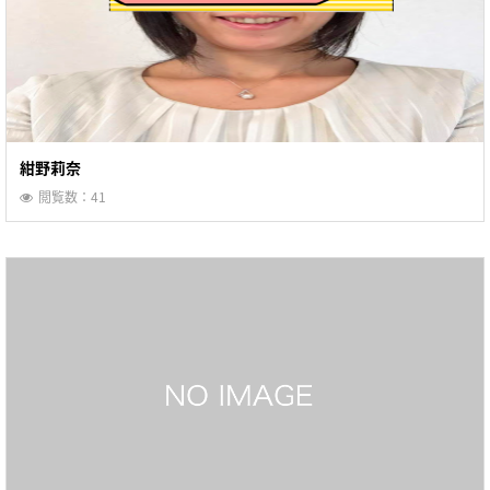
紺野莉奈
閲覧数：41