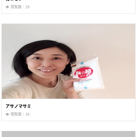
閲覧数：29
アサノマサミ
閲覧数：36