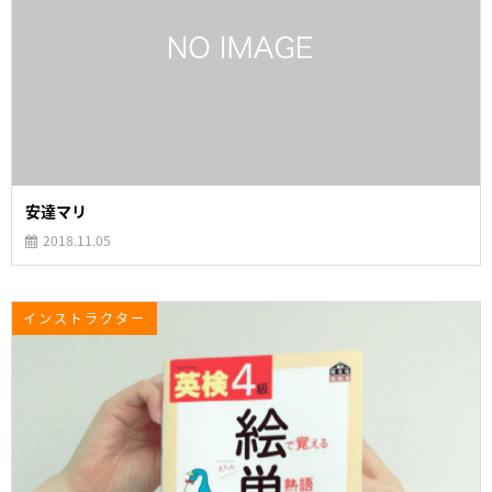
安達マリ
2018.11.05
インストラクター