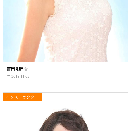
吉田 明日香
2018.11.05
インストラクター