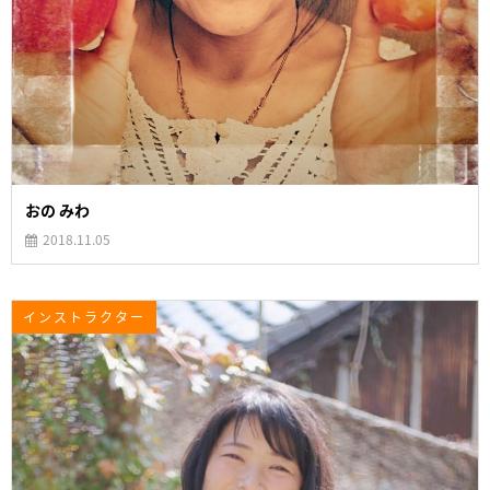
おの みわ
2018.11.05
インストラクター