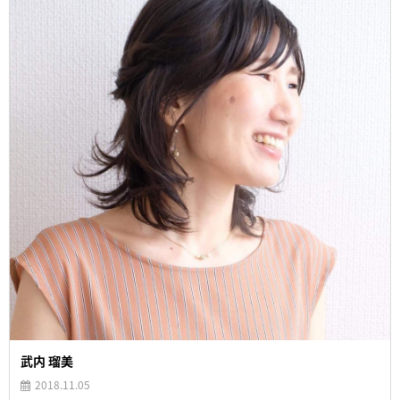
武内 瑠美
2018.11.05