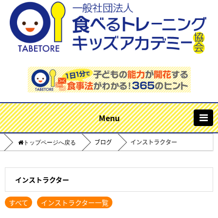
m
ブログ
インストラクター
Home
インストラクター
すべて
インストラクター一覧