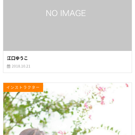
江口ゆうこ
2018.10.21
インストラクター