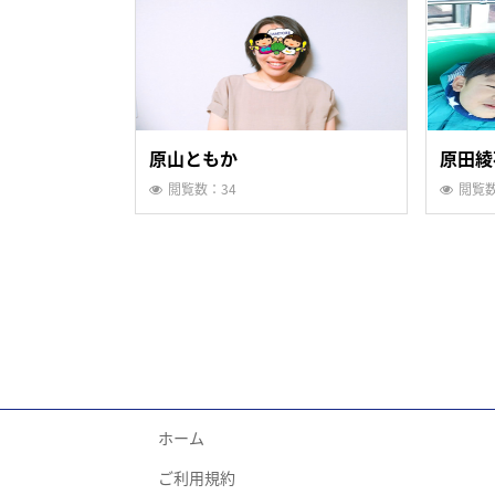
原山ともか
原田綾
閲覧数：34
閲覧数
ホーム
ご利用規約