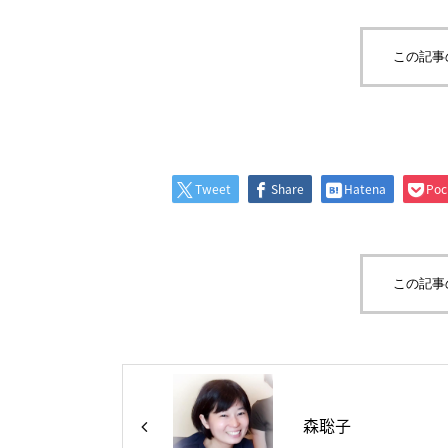
この記事
Tweet
Share
Hatena
Poc
この記事
森聡子