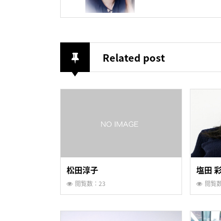
Related post
松田淳子
塩田 
閲覧数：23
閲覧数