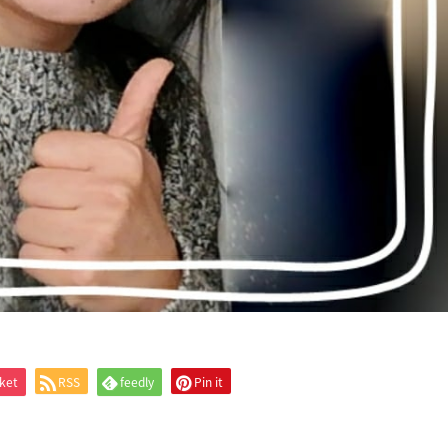
ket
RSS
feedly
Pin it