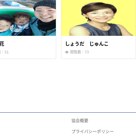
花
しょうだ じゅんこ
：51
閲覧数：73
協会概要
プライバシーポリシー