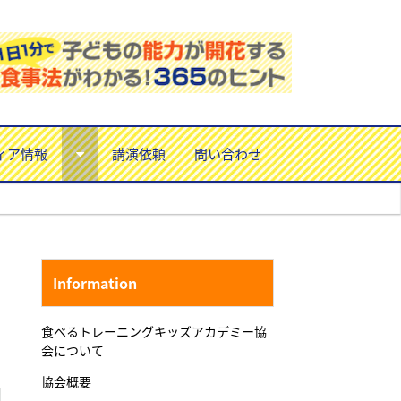
ィア情報
講演依頼
問い合わせ
Information
食べるトレーニングキッズアカデミー協
会について
協会概要