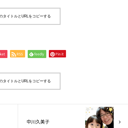
のタイトルとURLをコピーする
ket
RSS
feedly
Pin it
のタイトルとURLをコピーする
中川久美子