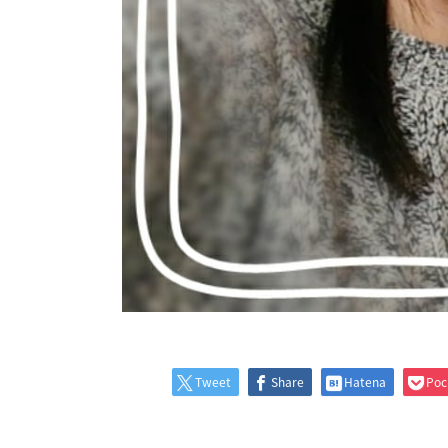
Tweet
Share
Hatena
Poc