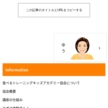
この記事のタイトルとURLをコピーする
ゆ
う
き
か
の
Information
ん
食べるトレーニングキッズアカデミー協会について
協会概要
講座の仕組み