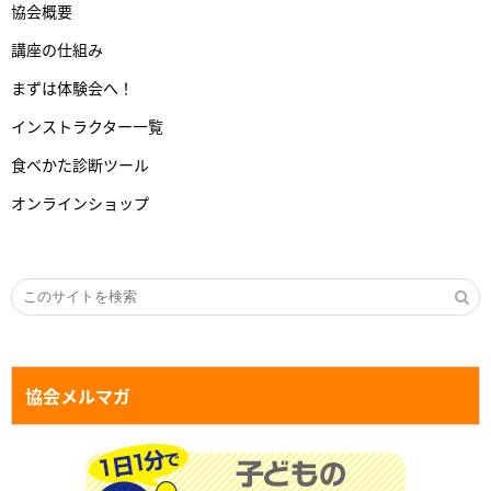
協会概要
講座の仕組み
まずは体験会へ！
インストラクター一覧
食べかた診断ツール
オンラインショップ
協会メルマガ
１日１