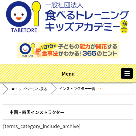
m
インストラクター一覧
Home
中国・四国インストラクター
[terms_category_include_archive]