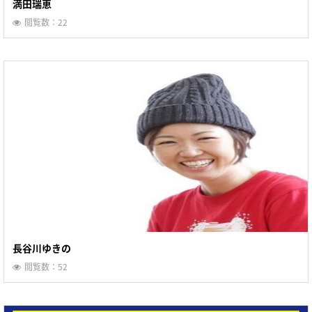
満田瑞恵
閲覧数：22
長谷川ゆきの
閲覧数：52