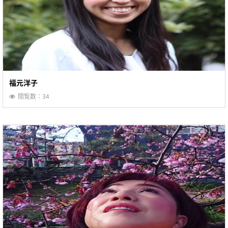
福元洋子
閲覧数：34