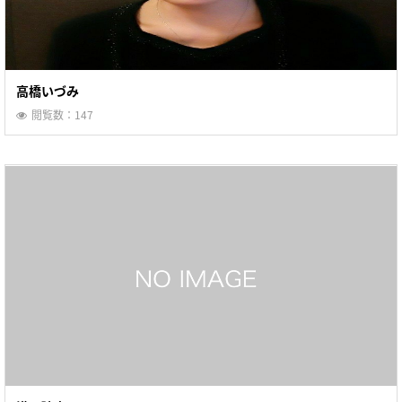
高橋いづみ
閲覧数：147