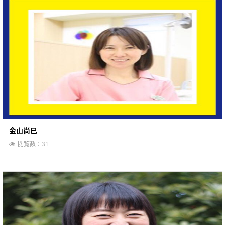
金山尚巳
閲覧数：31