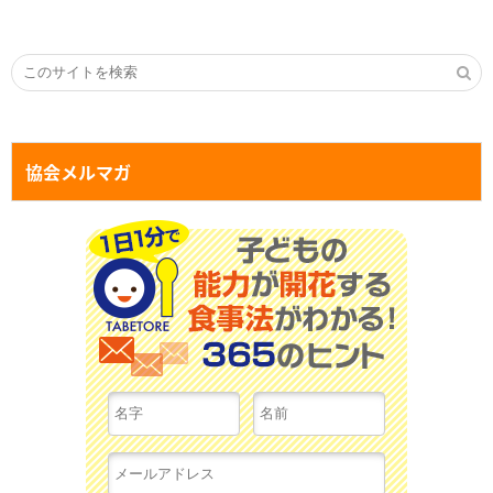
協会メルマガ
１日１