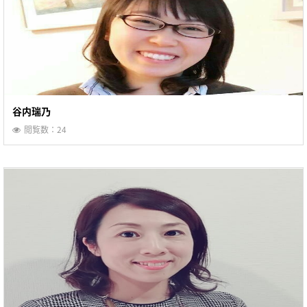
谷内瑞乃
閲覧数：24